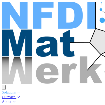
Solutions
Outreach
About