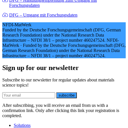
DFG – Handlungsempfehlung zum Umgang mit
Forschungsdaten
DFG – Umgang mit Forschungsdaten
NFDI-MatWerk
Funded by the Deutsche Forschungsgemeinschaft (DFG, German
Research Foundation) under the National Research Data
Infrastructure – NFDI 38/1 – project number 460247524.
NFDI-
MatWerk
·
Funded by the Deutsche Forschungsgemeinschaft (DFG,
German Research Foundation) under the National Research Data
Infrastructure – NFDI 38/1 – project number 460247524.
Sign up for our newsletter
Subscribe to our newsletter for regular updates about materials
science topics!
E-mail
subscribe
After subscribing, you will receive an email from us with a
confirmation link. Only after clicking this link your registration is
completed.
Solutions